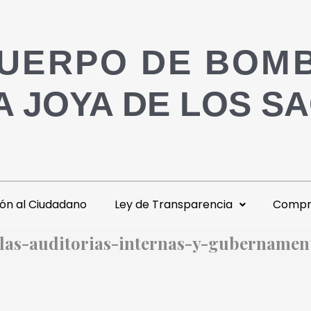
UERPO DE BOM
A JOYA DE LOS S
ón al Ciudadano
Ley de Transparencia
Compra
-las-auditorias-internas-y-gubernamen