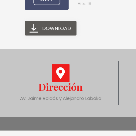
Hits: 19
DOWNLOAD
Dirección
Av. Jaime Roldós y Alejandro Labaka