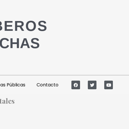
BEROS
ACHAS
s Públicas
Contacto
tales