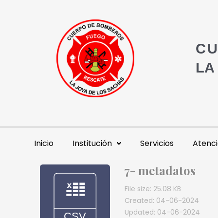
CU
LA
Inicio
Institución
Servicios
Atenci
7- metadatos
File size: 25.08 KB
Created: 04-06-2024
Updated: 04-06-2024