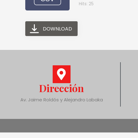
Hits: 25
DOWNLOAD
Dirección
Av. Jaime Roldós y Alejandro Labaka