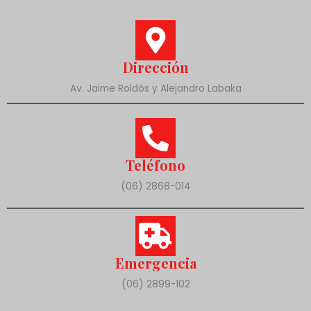
Dirección
Av. Jaime Roldós y Alejandro Labaka
Teléfono
(06) 2868-014
Emergencia
(06) 2899-102