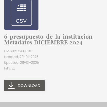
6-presupuesto-de-la-institucion
Metadatos DICIEMBRE 2024
File size: 24.86 KB
Created: 29-01-2025
Updated: 29-01-2025
Hits: 23
DOWNLOAD