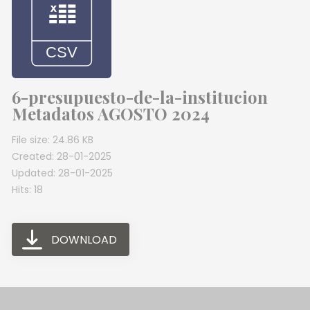
6-presupuesto-de-la-institucion
Metadatos AGOSTO 2024
File size: 24.86 KB
Created: 28-01-2025
Updated: 28-01-2025
Hits: 18
DOWNLOAD