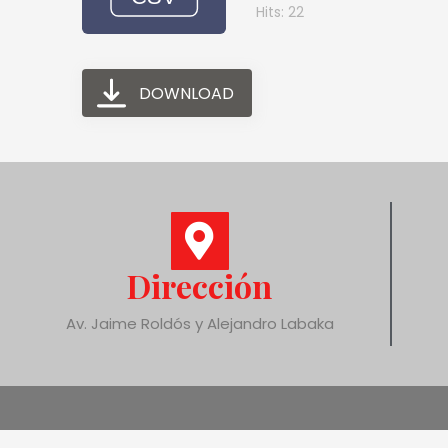
Hits: 22
DOWNLOAD
Dirección
Av. Jaime Roldós y Alejandro Labaka