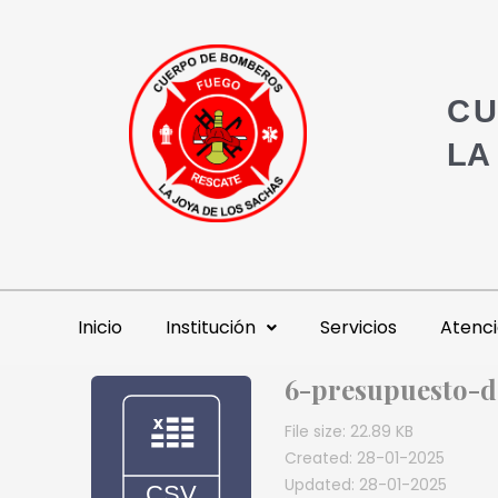
CU
LA
Inicio
Institución
Servicios
Atenci
6-presupuesto-d
File size: 22.89 KB
Created: 28-01-2025
Updated: 28-01-2025