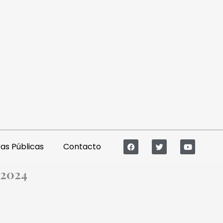
s Públicas
Contacto
 2024