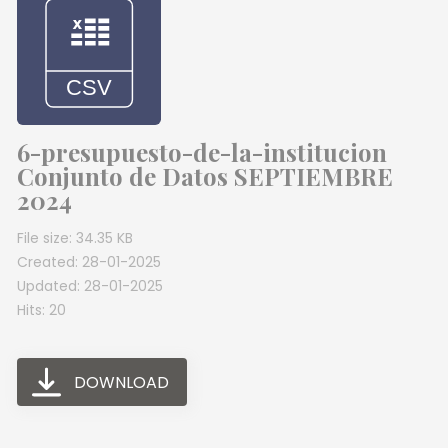
6-presupuesto-de-la-institucion
Conjunto de Datos SEPTIEMBRE
2024
File size: 34.35 KB
Created: 28-01-2025
Updated: 28-01-2025
Hits: 20
DOWNLOAD