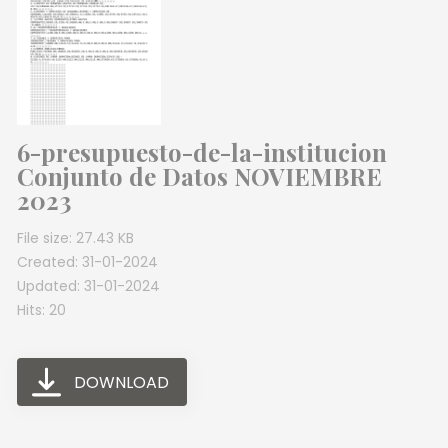
6-presupuesto-de-la-institucion
Conjunto de Datos NOVIEMBRE
2023
File size: 27.43 KB
Created: 31-01-2024
Updated: 31-01-2024
Hits: 20
DOWNLOAD