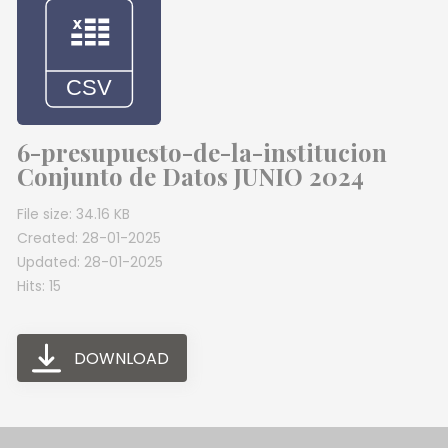
6-presupuesto-de-la-institucion
Conjunto de Datos JUNIO 2024
File size: 34.16 KB
Created: 28-01-2025
Updated: 28-01-2025
Hits: 15
DOWNLOAD