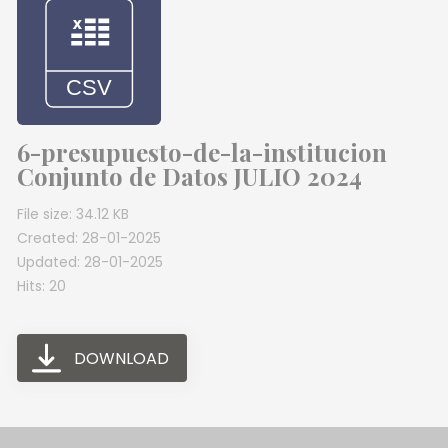
6-presupuesto-de-la-institucion
Conjunto de Datos JULIO 2024
File size: 34.12 KB
Created: 28-01-2025
Updated: 28-01-2025
Hits: 20
DOWNLOAD