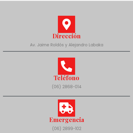
Dirección
Av. Jaime Roldós y Alejandro Labaka
Teléfono
(06) 2868-014
Emergencia
(06) 2899-102