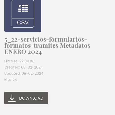
5_22-servicios-formularios-
formatos-tramites Metadatos
ENERO 2024
File size: 22.04 KB
Created: 08-02-2024
Updated: 08-02-2024
Hits: 24
DOWNLOAD