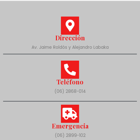
Dirección
Av. Jaime Roldós y Alejandro Labaka
Teléfono
(06) 2868-014
Emergencia
(06) 2899-102