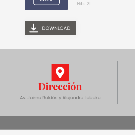
Hits: 21
DOWNLOAD
Dirección
Av. Jaime Roldós y Alejandro Labaka