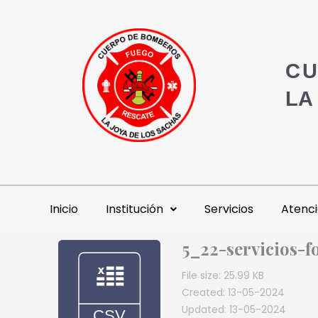
CU
LA
Inicio
Institución
Servicios
Atenci
5_22-servicios-
File size: 25.99 KB
Created: 13-05-2024
Updated: 13-05-2024