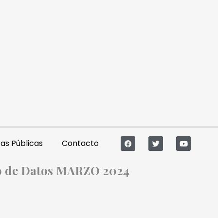
s Públicas
Contacto
to de Datos MARZO 2024