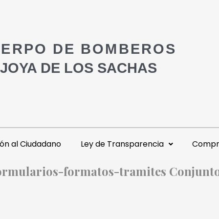
ERPO DE BOMBEROS
 JOYA DE LOS SACHAS
ón al Ciudadano
Ley de Transparencia
Compra
formularios-formatos-tramites Conjun