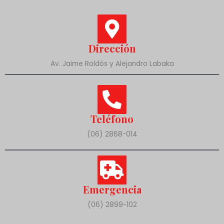
Dirección
Av. Jaime Roldós y Alejandro Labaka
Teléfono
(06) 2868-014
Emergencia
(06) 2899-102