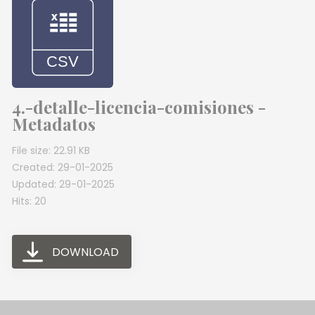
4.-detalle-licencia-comisiones -
Metadatos
File size: 22.91 KB
Created: 29-01-2025
Updated: 29-01-2025
Hits: 20
DOWNLOAD