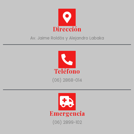
Dirección
Av. Jaime Roldós y Alejandro Labaka
Teléfono
(06) 2868-014
Emergencia
(06) 2899-102