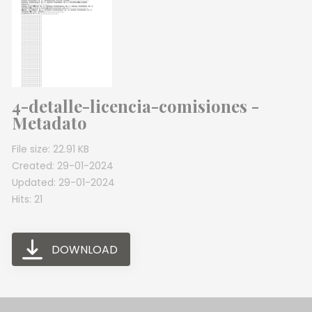
4-detalle-licencia-comisiones -
Metadato
File size: 22.91 KB
Created: 29-01-2024
Updated: 29-01-2024
Hits: 21
DOWNLOAD