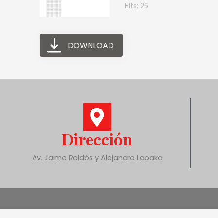
Hits: 26
DOWNLOAD
Dirección
Av. Jaime Roldós y Alejandro Labaka