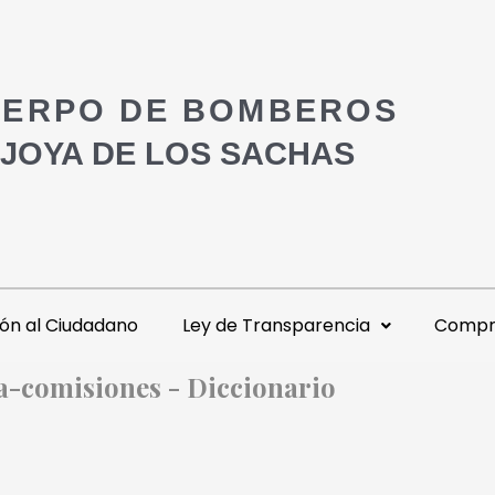
ERPO DE BOMBEROS
 JOYA DE LOS SACHAS
ón al Ciudadano
Ley de Transparencia
Compra
ia-comisiones - Diccionario