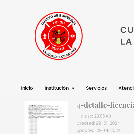
CU
LA
Inicio
Institución
Servicios
Atenci
4-detalle-licenc
File size: 23.05 KB
Created: 29-01-2024
Updated: 29-01-2024