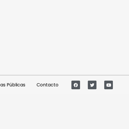
s Públicas
Contacto