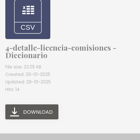
4-detalle-licencia-comisiones -
Diccionario
File size: 23.05 KB
Created: 29-01-2025
Updated: 29-01-2025
Hits: 14
DOWNLOAD