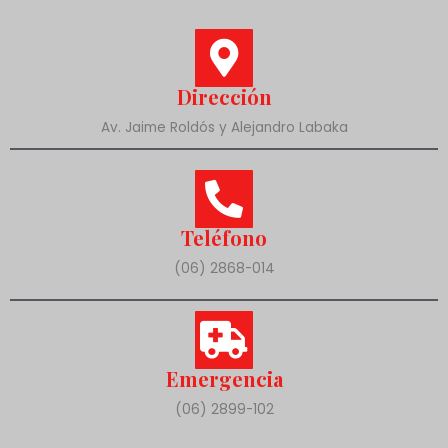
Dirección
Av. Jaime Roldós y Alejandro Labaka
Teléfono
(06) 2868-014
Emergencia
(06) 2899-102