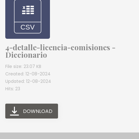
4-detalle-licencia-comisiones -
Diccionario
File size: 23.07 KB
Created: 12-08-2024
Updated: 12-08-2024
Hits: 23
DOWNLOAD