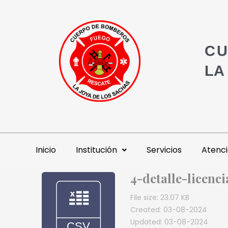
CU
LA
Inicio
Institución
Servicios
Atenci
4-detalle-licenc
File size: 23.07 KB
Created: 03-08-2024
Updated: 03-08-2024