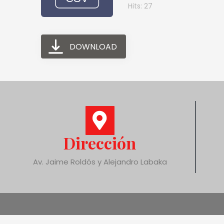
Hits: 27
DOWNLOAD
Dirección
Av. Jaime Roldós y Alejandro Labaka