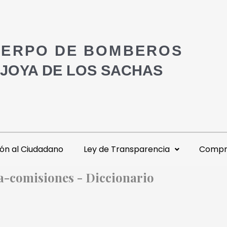
ERPO DE BOMBEROS
 JOYA DE LOS SACHAS
ón al Ciudadano
Ley de Transparencia
Compra
ia-comisiones - Diccionario