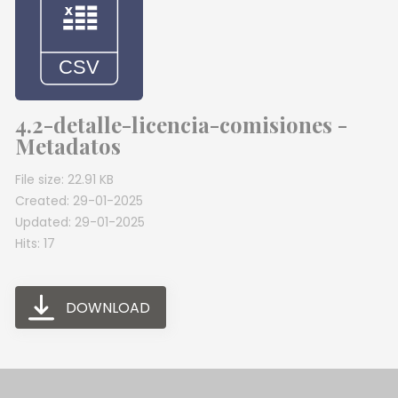
4.2-detalle-licencia-comisiones -
Metadatos
File size: 22.91 KB
Created: 29-01-2025
Updated: 29-01-2025
Hits: 17
DOWNLOAD