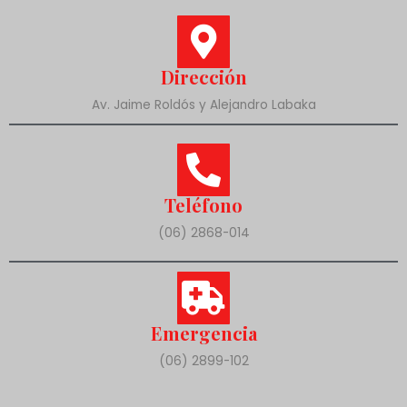
Dirección
Av. Jaime Roldós y Alejandro Labaka
Teléfono
(06) 2868-014
Emergencia
(06) 2899-102