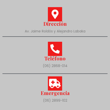
Dirección
Av. Jaime Roldós y Alejandro Labaka
Teléfono
(06) 2868-014
Emergencia
(06) 2899-102