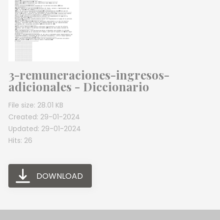
3-remuneraciones-ingresos-
adicionales - Diccionario
File size: 28.01 KB
Created: 29-01-2024
Updated: 29-01-2024
Hits: 26
DOWNLOAD