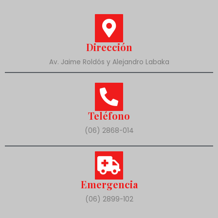
Dirección
Av. Jaime Roldós y Alejandro Labaka
Teléfono
(06) 2868-014
Emergencia
(06) 2899-102