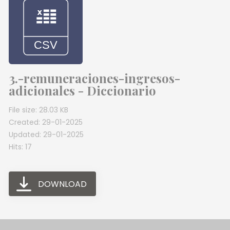
3.-remuneraciones-ingresos-
adicionales - Diccionario
File size: 28.03 KB
Created: 29-01-2025
Updated: 29-01-2025
Hits: 17
DOWNLOAD