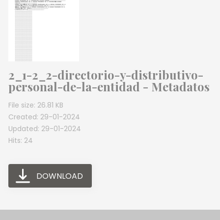
2_1-2_2-directorio-y-distributivo-
personal-de-la-entidad - Metadatos
File size: 26.81 KB
Created: 29-01-2024
Updated: 29-01-2024
Hits: 24
DOWNLOAD