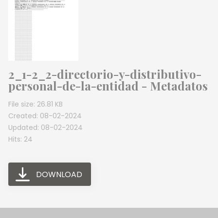
2_1-2_2-directorio-y-distributivo-
personal-de-la-entidad - Metadatos
File size: 26.81 KB
Created: 08-02-2024
Updated: 08-02-2024
Hits: 24
DOWNLOAD