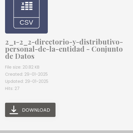
2_1-2_2-directorio-y-distributivo-
personal-de-la-entidad - Conjunto
de Datos
File size: 20.82 KB
Created: 29-01-2025
Updated: 29-01-2025
Hits: 27
DOWNLOAD