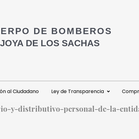
ERPO DE BOMBEROS
 JOYA DE LOS SACHAS
ón al Ciudadano
Ley de Transparencia
Compra
io-y-distributivo-personal-de-la-entid