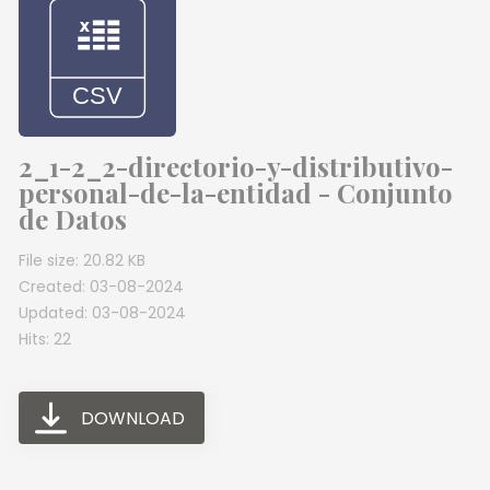
2_1-2_2-directorio-y-distributivo-
personal-de-la-entidad - Conjunto
de Datos
File size: 20.82 KB
Created: 03-08-2024
Updated: 03-08-2024
Hits: 22
DOWNLOAD