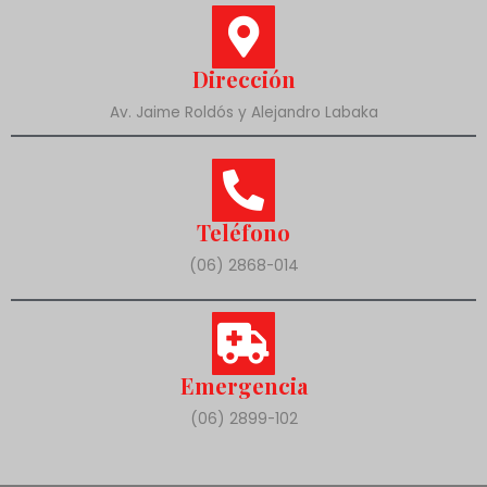
Dirección
Av. Jaime Roldós y Alejandro Labaka
Teléfono
(06) 2868-014
Emergencia
(06) 2899-102