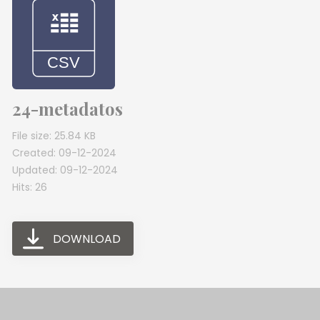
24-metadatos
File size: 25.84 KB
Created: 09-12-2024
Updated: 09-12-2024
Hits: 26
DOWNLOAD