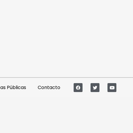
s Públicas
Contacto