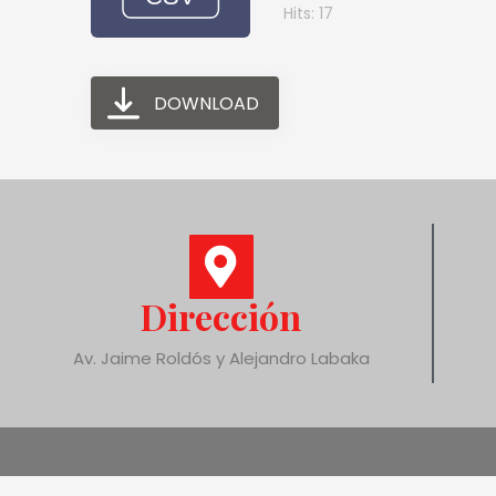
Hits: 17
DOWNLOAD
Dirección
Av. Jaime Roldós y Alejandro Labaka