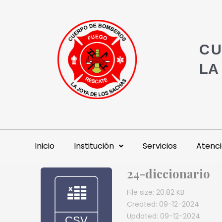
CU
LA
Inicio
Institución
Servicios
Atenci
24-diccionario
File size: 20.82 KB
Created: 09-12-2024
Updated: 09-12-2024