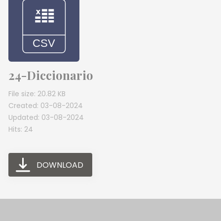
24-Diccionario
File size: 20.82 KB
Created: 03-08-2024
Updated: 03-08-2024
Hits: 24
DOWNLOAD