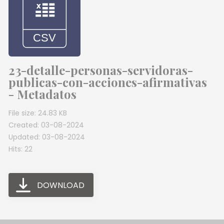
23-detalle-personas-servidoras-
publicas-con-acciones-afirmativas
- Metadatos
File size: 24.83 KB
Created: 03-08-2024
Updated: 03-08-2024
Hits: 22
DOWNLOAD