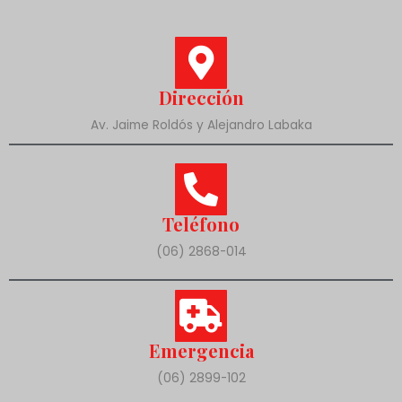
Dirección
Av. Jaime Roldós y Alejandro Labaka
Teléfono
(06) 2868-014
Emergencia
(06) 2899-102