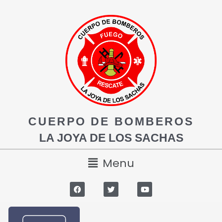
CUERPO DE BOMBEROS
LA JOYA DE LOS SACHAS
Menu