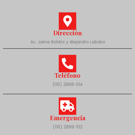
Dirección
Av. Jaime Roldós y Alejandro Labaka
Teléfono
(06) 2868-014
Emergencia
(06) 2899-102