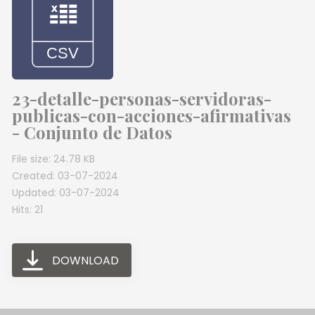
23-detalle-personas-servidoras-
publicas-con-acciones-afirmativas
- Conjunto de Datos
File size: 24.78 KB
Created: 03-07-2024
Updated: 03-07-2024
Hits: 21
DOWNLOAD