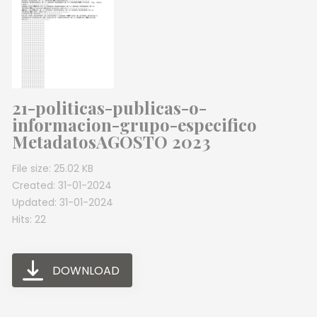
21-politicas-publicas-o-
informacion-grupo-especifico
MetadatosAGOSTO 2023
File size: 25.02 KB
Created: 31-01-2024
Updated: 31-01-2024
Hits: 22
DOWNLOAD