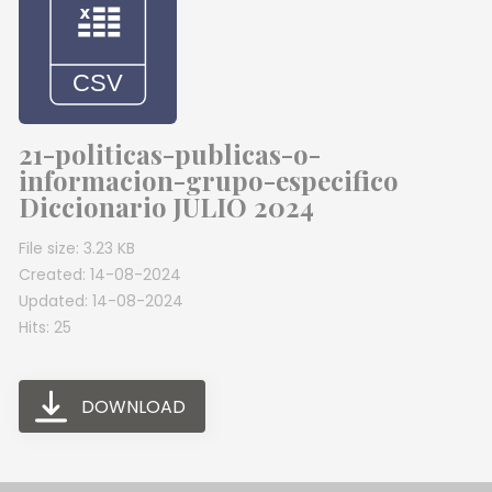
21-politicas-publicas-o-
informacion-grupo-especifico
Diccionario JULIO 2024
File size: 3.23 KB
Created: 14-08-2024
Updated: 14-08-2024
Hits: 25
DOWNLOAD