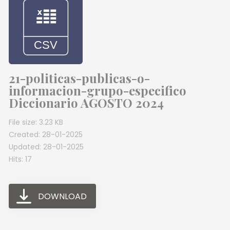
21-politicas-publicas-o-
informacion-grupo-especifico
Diccionario AGOSTO 2024
File size: 3.23 KB
Created: 28-01-2025
Updated: 28-01-2025
Hits: 17
DOWNLOAD