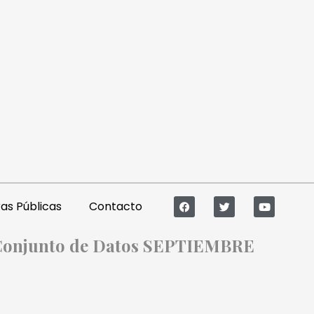
s Públicas
Contacto
o Conjunto de Datos SEPTIEMBRE