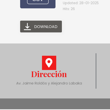
Updated: 28-01-2025
Hits: 26
DOWNLOAD
Dirección
Av. Jaime Roldós y Alejandro Labaka