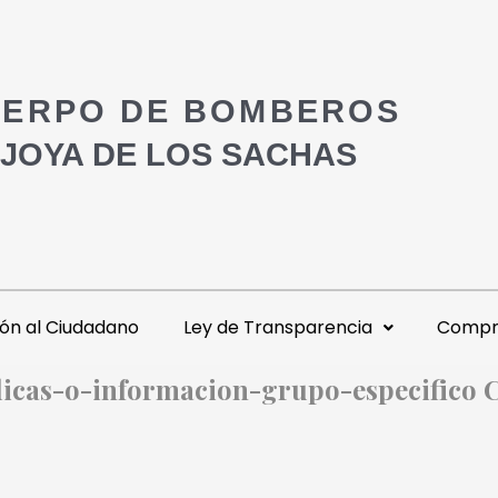
ERPO DE BOMBEROS
 JOYA DE LOS SACHAS
ón al Ciudadano
Ley de Transparencia
Compra
blicas-o-informacion-grupo-especific