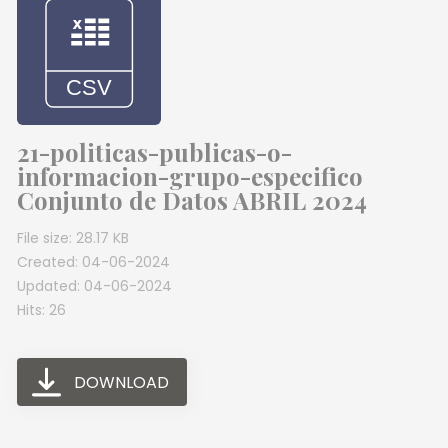
21-politicas-publicas-o-
informacion-grupo-especifico
Conjunto de Datos ABRIL 2024
File size: 28.17 KB
Created: 04-06-2024
Updated: 04-06-2024
Hits: 26
DOWNLOAD