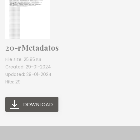
20-rMetadatos
File size: 25.85 KB
Created: 29-01-2024
Updated: 29-01-2024
Hits: 29
DOWNLOAD