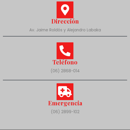
Dirección
Av. Jaime Roldós y Alejandro Labaka
Teléfono
(06) 2868-014
Emergencia
(06) 2899-102