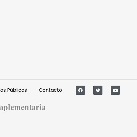
s Públicas
Contacto
omplementaria