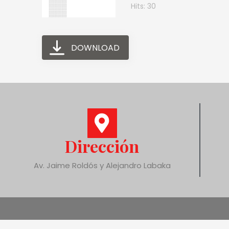
Hits: 30
DOWNLOAD
Dirección
Av. Jaime Roldós y Alejandro Labaka