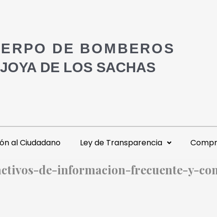
ERPO DE BOMBEROS
 JOYA DE LOS SACHAS
ón al Ciudadano
Ley de Transparencia
Compra
activos-de-informacion-frecuente-y-c