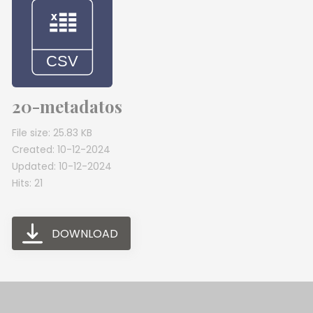
20-metadatos
File size: 25.83 KB
Created: 10-12-2024
Updated: 10-12-2024
Hits: 21
DOWNLOAD