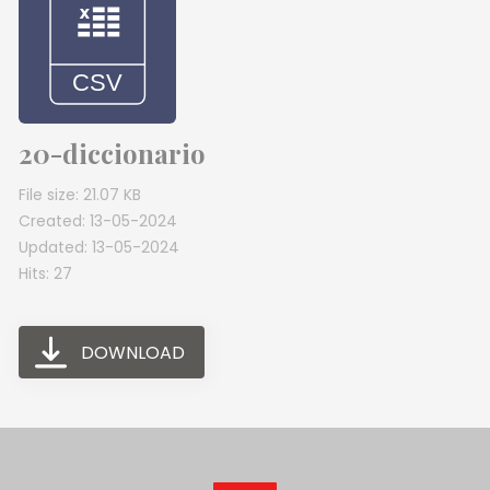
20-diccionario
File size: 21.07 KB
Created: 13-05-2024
Updated: 13-05-2024
Hits: 27
DOWNLOAD