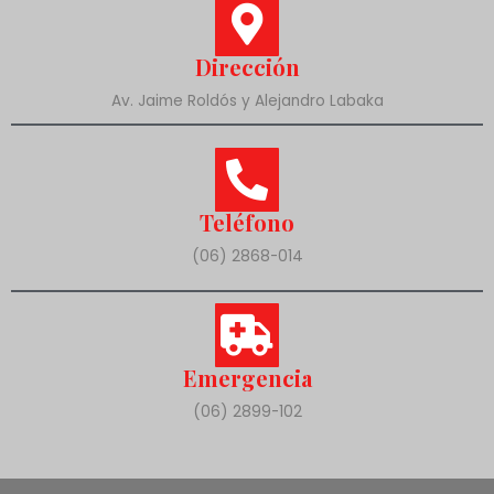
Dirección
Av. Jaime Roldós y Alejandro Labaka
Teléfono
(06) 2868-014
Emergencia
(06) 2899-102