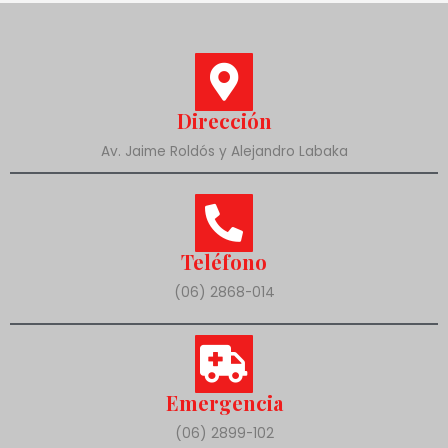
Dirección
Av. Jaime Roldós y Alejandro Labaka
Teléfono
(06) 2868-014
Emergencia
(06) 2899-102