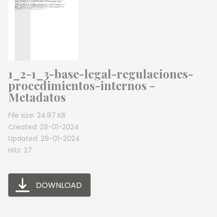
1_2-1_3-base-legal-regulaciones-
procedimientos-internos -
Metadatos
File size: 24.87 KB
Created: 29-01-2024
Updated: 29-01-2024
Hits: 27
DOWNLOAD