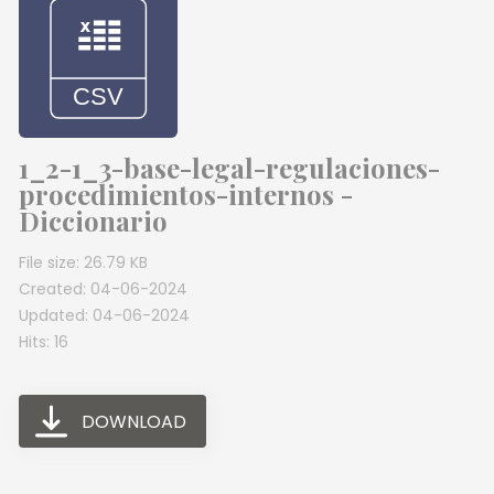
1_2-1_3-base-legal-regulaciones-
procedimientos-internos -
Diccionario
File size: 26.79 KB
Created: 04-06-2024
Updated: 04-06-2024
Hits: 16
DOWNLOAD