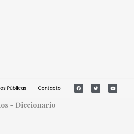
s Públicas
Contacto
os - Diccionario