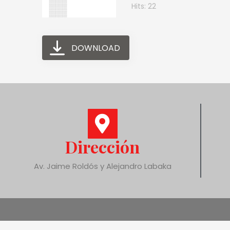
Hits: 22
DOWNLOAD
Dirección
Av. Jaime Roldós y Alejandro Labaka