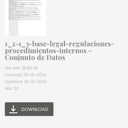
1_2-1_3-base-legal-regulaciones-
procedimientos-internos -
Conjunto de Datos
File size: 25.82 KB
Created: 29-01-2024
Updated: 29-01-2024
Hits: 22
DOWNLOAD