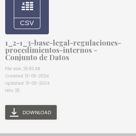
1_2-1_3-base-legal-regulaciones-
procedimientos-internos -
Conjunto de Datos
File size: 25.82 KB
Created: 13-05-2024
Updated: 13-05-2024
Hits: 25
DOWNLOAD