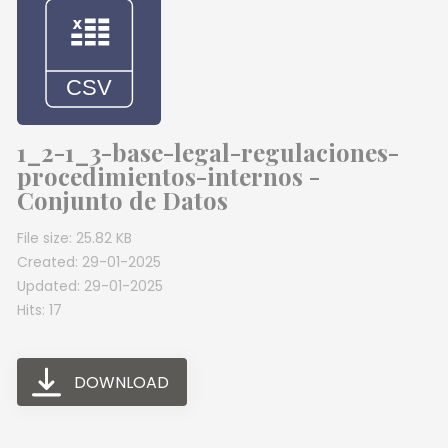
1_2-1_3-base-legal-regulaciones-
procedimientos-internos -
Conjunto de Datos
File size: 25.82 KB
Created: 29-01-2025
Updated: 29-01-2025
Hits: 17
DOWNLOAD