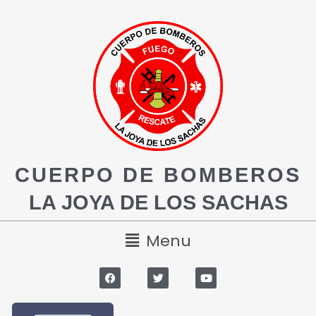
CUERPO DE BOMBEROS
LA JOYA DE LOS SACHAS
Menu