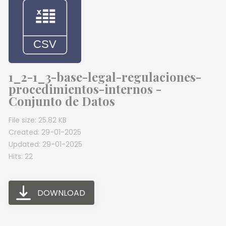
1_2-1_3-base-legal-regulaciones-
procedimientos-internos -
Conjunto de Datos
File size: 25.82 KB
Created: 29-01-2025
Updated: 29-01-2025
Hits: 22
DOWNLOAD