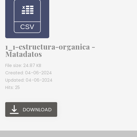
1_1-estructura-organica -
Matadatos
File size: 24.87 KB
Created: 04-06-2024
Updated: 04-06-2024
Hits: 25
DOWNLOAD