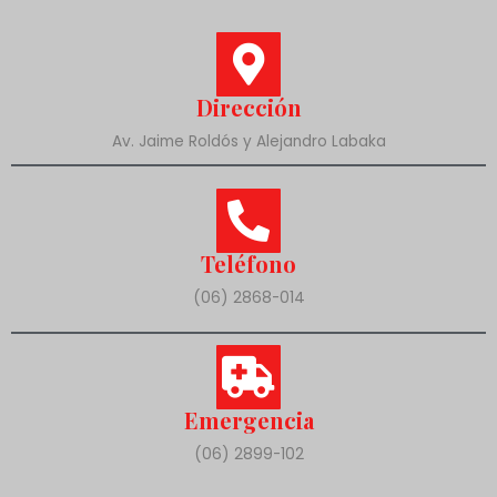
Dirección
Av. Jaime Roldós y Alejandro Labaka
Teléfono
(06) 2868-014
Emergencia
(06) 2899-102