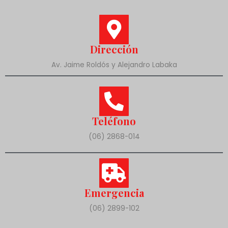
Dirección
Av. Jaime Roldós y Alejandro Labaka
Teléfono
(06) 2868-014
Emergencia
(06) 2899-102