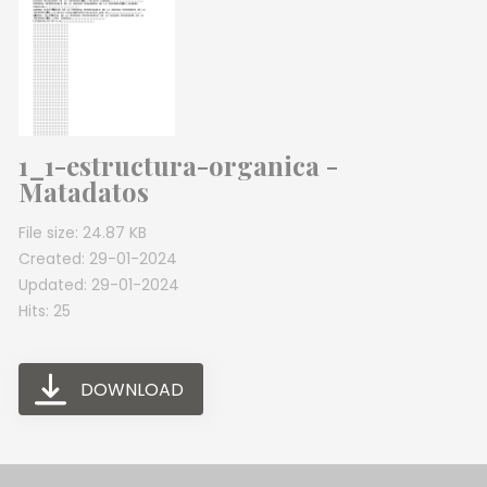
1_1-estructura-organica -
Matadatos
File size: 24.87 KB
Created: 29-01-2024
Updated: 29-01-2024
Hits: 25
DOWNLOAD