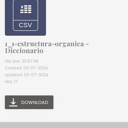
1_1-estructura-organica -
Diccionario
File size: 20.87 KB
Created: 03-07-2024
Updated: 03-07-2024
Hits: 17
DOWNLOAD