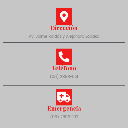
Dirección
Av. Jaime Roldós y Alejandro Labaka
Teléfono
(06) 2868-014
Emergencia
(06) 2899-102